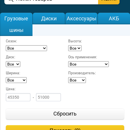
Грузовые
Диски
Аксессуары
АКБ
шины
Сезон:
Высота:
Диск:
Ось применения:
Ширина:
Производитель:
Цена:
-
Сбросить