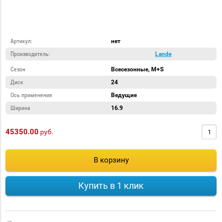
шины
шины
шины
BFGoodrich
Bridgestone
Continental
Артикул:
нет
Производитель:
Lande
Сезон
Всесезонные, M+S
Грузовые
Грузовые
Грузовые
Диск
24
шины
шины
шины
Ось применения
Ведущие
Cordiant
Firestone
GoodYear
Ширина
16.9
45350.00
руб.
Грузовые
Грузовые
В корзину
Грузовые
шины
шины
шины
Hankook
Michelin
Tigar
Купить в 1 клик