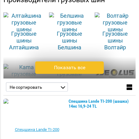
Грузовые
Грузовые
Грузовые
шины
шины
шины
Алтайшина
Белшина
Волтайр
Показать все
Грузовые
Грузовые
Грузовые
Не сортировать
шины
шины
шины
Кама
Омскшина
Aeolus
Спецшина Lande TI-200 (шашка)
14нс 16,9-24 TL
Грузовые
Грузовые
Грузовые