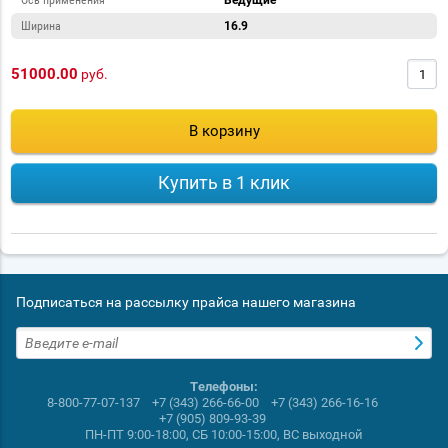
Ось применения
Ведущие
Ширина
16.9
51000.00
руб.
В корзину
Купить в 1 клик
Подписаться на рассылку прайса нашего магазина
Телефоны:
8-800-77-07-137
+7 (343) 266-66-00
+7 (343) 266-16-16
+7 (905) 809-93-39
ПН-ПТ 9:00-18:00, СБ 10:00-15:00, ВС выходной