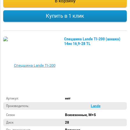
В корзину
Купить в 1 клик
Грузовые
Грузовые
Грузовые
шины
шины
шины
TOUGH
Volex
Спецшина Lande TI-200 (шашка)
JCB
14нс 16,9-28 TL
Артикул:
нет
Производитель:
Lande
Сезон
Всесезонные, M+S
Диск
28