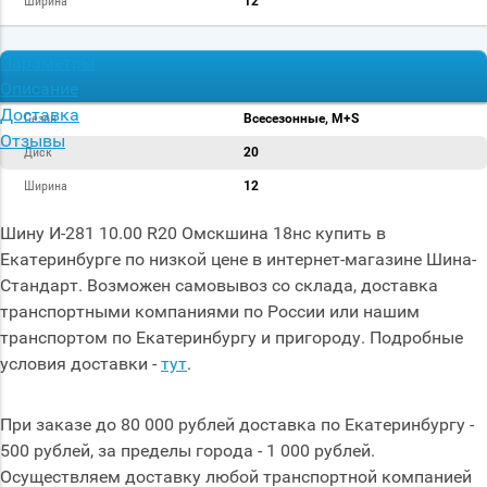
Ширина
12
Параметры
Описание
Доставка
Сезон
Всесезонные, M+S
Отзывы
Диск
20
Ширина
12
Шину И-281 10.00 R20 Омскшина 18нс купить в
Екатеринбурге по низкой цене в интернет-магазине Шина-
Стандарт. Возможен самовывоз со склада, доставка
транспортными компаниями по России или нашим
транспортом по Екатеринбургу и пригороду. Подробные
условия доставки -
тут
.
При заказе до 80 000 рублей доставка по Екатеринбургу -
500 рублей, за пределы города - 1 000 рублей.
Осуществляем доставку любой транспортной компанией