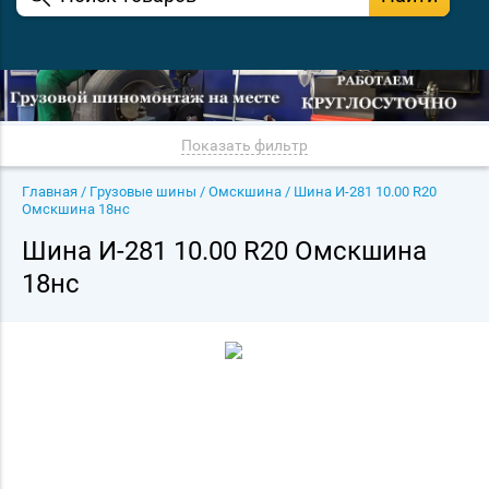
Показать фильтр
Главная
/
Грузовые шины
/
Омскшина
/
Шина И-281 10.00 R20
Омскшина 18нс
Шина И-281 10.00 R20 Омскшина
18нс