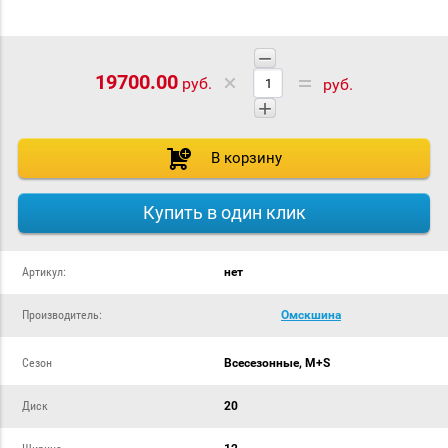
−
19700.00
руб.
руб.
+
В корзину
Купить в один клик
Артикул:
нет
Производитель:
Омскшина
Сезон
Всесезонные, M+S
Диск
20