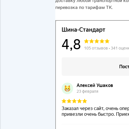
доставку любой транспортной ко
перевозка по тарифам ТК.