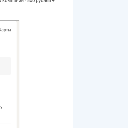
 компаний - 500 рублей +