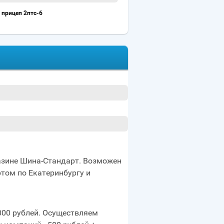
 прицеп 2птс-6
газине Шина-Стандарт. Возможен
том по Екатеринбургу и
 000 рублей. Осуществляем