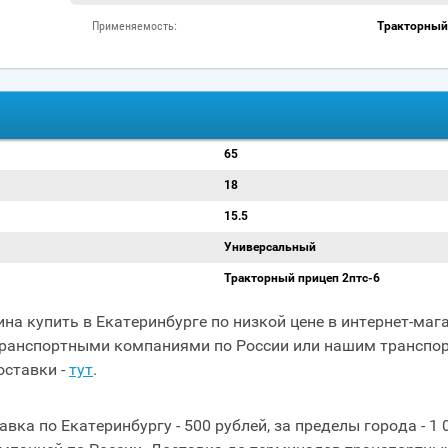
Применяемость:
Тракторный
65
18
15.5
Универсальный
Тракторный прицеп 2птс-6
на купить в Екатеринбурге по низкой цене в интернет-ма
транспортными компаниями по России или нашим транспор
оставки -
тут
.
авка по Екатеринбургу - 500 рублей, за пределы города - 1