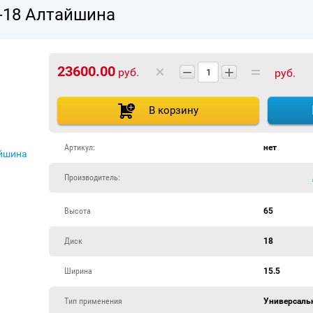
-18 Алтайшина
23600.00
−
+
руб.
руб.
В корзину
Артикул:
нет
Производитель:
Высота
65
Диск
18
Ширина
15.5
Тип применения
Универсаль