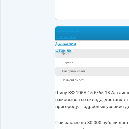
Параметры
Описание
Доставка
Высота
Отзывы
Диск
Ширина
Тип применения
Применяемость
Шину КФ-105А 15.5/65-18 Алтайши
самовывоз со склада, доставка 
пригороду. Подробные условия д
При заказе до 80 000 рублей дост