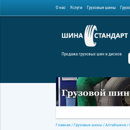
О нас
Услуги
Грузовые шины
Груз
Продажа грузовых шин и дисков
Главная
/
Грузовые шины
/
Алтайшина
/