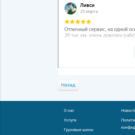
Назад
О нас
Новост
Услуги
Полити
конфид
Грузовые шины