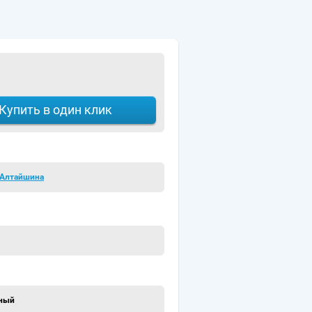
Купить в один клик
Алтайшина
ный