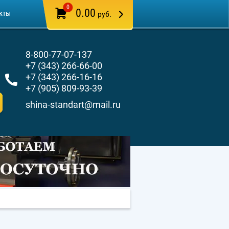
0
0.00
кты
руб.
8-800-77-07-137
+7 (343) 266-66-00
+7 (343) 266-16-16
+7 (905) 809-93-39
shina-standart@mail.ru